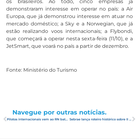
os brasileiros. Ao todo, cinco empresas já
demonstraram interesse em operar no país: a Air
Europa, que já demonstrou interesse em atuar no
mercado doméstico; a Sky e a Norwegian, que já
estão realizando voos internacionais; a Flybondi,
que começará a operar nesta sexta-feira (11/10), e a
JetSmart, que voará no país a partir de dezembro.
Fonte: Ministério do Turismo
Navegue por outras notícias.
Pilotos internacionais vem ao RN bater o recorde mundial de voo livre
Sebrae lança roteiro histórico sobre II Guerra Mundial no estado