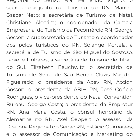
Regional do Senac RN, Fernando Virgílio; o
secretário-adjunto de Turismo do RN, Manoel
Gaspar Neto; a secretária de Turismo de Natal,
Christiane Alecrim; o coordenador da Câmara
Empresarial do Turismo da Fecomércio RN, George
Gosson; a subsecretária de Turismo e coordenador
dos polos turísticos do RN, Solange Portela; a
secretária de Turismo de São Miguel do Gostoso,
Janielle Linhares; a secretária de Turismo de Tibau
do Sul, Elizabeth Bauchwitz; o secretário de
Turismo de Serra de São Bento, Clovis Magdiel
Figueiredo; o presidente da Abav RN, Abdon
Gosson; o presidente da ABIH RN, José Odécio
Rodrigues; o vice-presidente do Natal Convention
Bureau, George Costa; a presidente da Emprotur
RN, Ana Maria Costa; o cônsul honorário da
Alemanha no RN, Axel Geppert; o assessor da
Diretoria Regional do Senac RN, Estácio Guimarães;
e o assessor de Comunicação e Marketing do