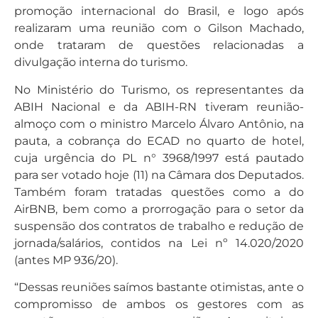
promoção internacional do Brasil, e logo após
realizaram uma reunião com o Gilson Machado,
onde trataram de questões relacionadas a
divulgação interna do turismo.
No Ministério do Turismo, os representantes da
ABIH Nacional e da ABIH-RN tiveram reunião-
almoço com o ministro Marcelo Álvaro Antônio, na
pauta, a cobrança do ECAD no quarto de hotel,
cuja urgência do PL n° 3968/1997 está pautado
para ser votado hoje (11) na Câmara dos Deputados.
Também foram tratadas questões como a do
AirBNB, bem como a prorrogação para o setor da
suspensão dos contratos de trabalho e redução de
jornada/salários, contidos na Lei nº 14.020/2020
(antes MP 936/20).
“Dessas reuniões saímos bastante otimistas, ante o
compromisso de ambos os gestores com as