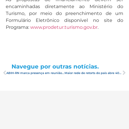
encaminhadas diretamente ao Ministério do
Turismo, por meio do preenchimento de um
Formulário Eletrônico disponível no site do
Programa:
www.prodetur.turismo.gov.br
.
Navegue por outras notícias.
ABIH-RN marca presença em reunião de planejamento da campanha “Tudo começa Azul”, da Azul Viagens
Maior rede de retorts do país abre 400 vagas de emprego em Touros