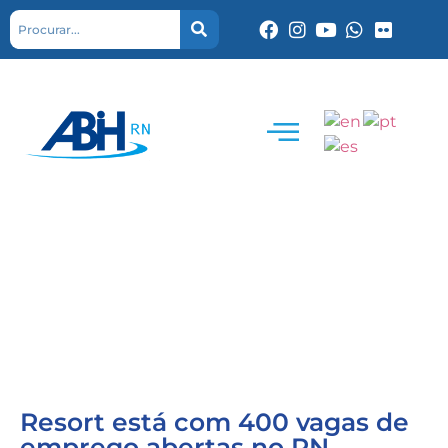
Resort está com 400 vagas de
emprego abertas no RN