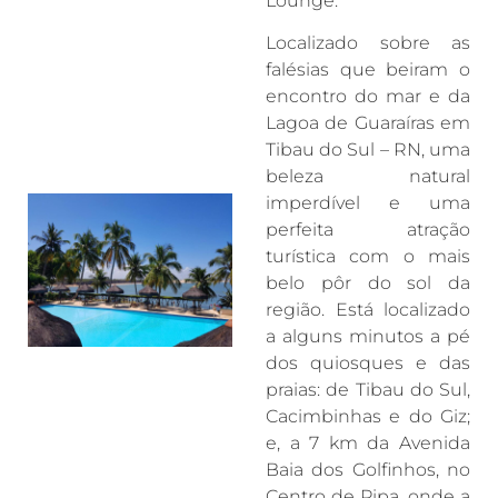
Lounge.
Localizado sobre as
falésias que beiram o
encontro do mar e da
Lagoa de Guaraíras em
Tibau do Sul – RN, uma
beleza natural
imperdível e uma
perfeita atração
turística com o mais
belo pôr do sol da
região. Está localizado
a alguns minutos a pé
dos quiosques e das
praias: de Tibau do Sul,
Cacimbinhas e do Giz;
e, a 7 km da Avenida
Baia dos Golfinhos, no
Centro de Pipa, onde a