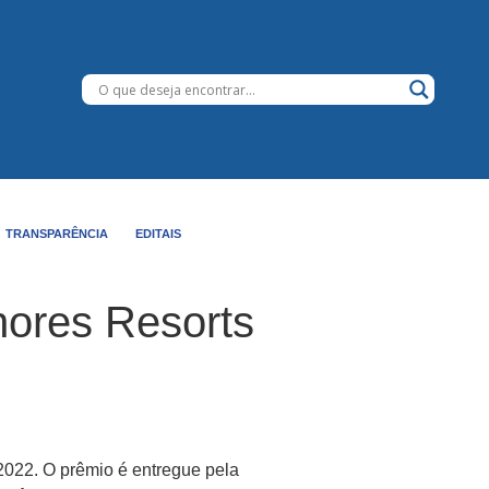
TRANSPARÊNCIA
EDITAIS
hores Resorts
 2022. O prêmio é entregue pela