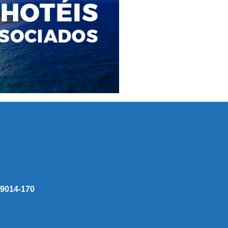
 59014-170