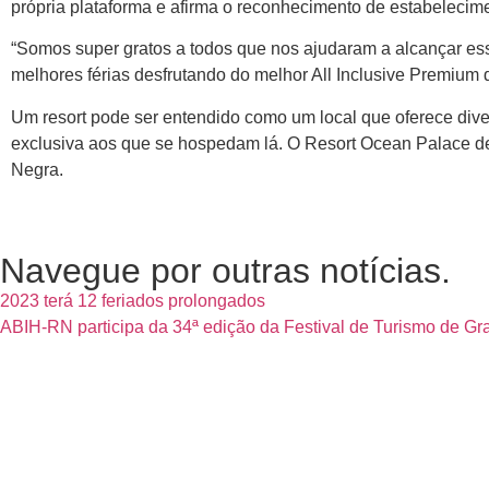
própria plataforma e afirma o reconhecimento de estabelecim
“Somos super gratos a todos que nos ajudaram a alcançar essa 
melhores férias desfrutando do melhor All Inclusive Premium do
Um resort pode ser entendido como um local que oferece di
exclusiva aos que se hospedam lá. O Resort Ocean Palace de 
Negra.
Navegue por outras notícias.
2023 terá 12 feriados prolongados
ABIH-RN participa da 34ª edição da Festival de Turismo de