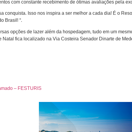
entos com constante recebimento de ótimas avaliações pela exc
conquista. Isso nos inspira a ser melhor a cada dia! É o Resort
 Brasil! “.
versas opções de lazer além da hospedagem, tudo em um mesmo 
Natal fica localizado na Via Costeira Senador Dinarte de Med
 Gramado – FESTURIS