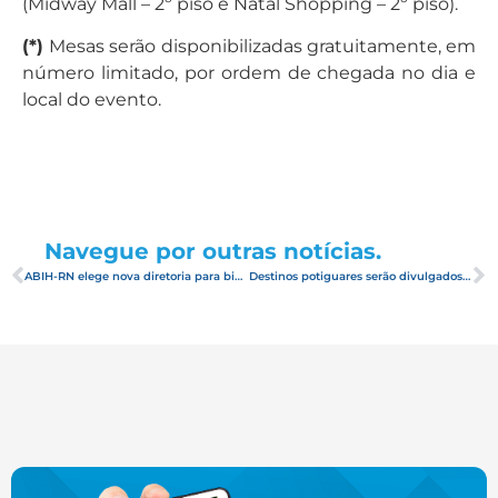
(Midway Mall – 2º piso e Natal Shopping – 2º piso).
(*)
Mesas serão disponibilizadas gratuitamente, em
número limitado, por ordem de chegada no dia e
local do evento.
Navegue por outras notícias.
ABIH-RN elege nova diretoria para biênio 2017-2018
Destinos potiguares serão divulgados na Argentina