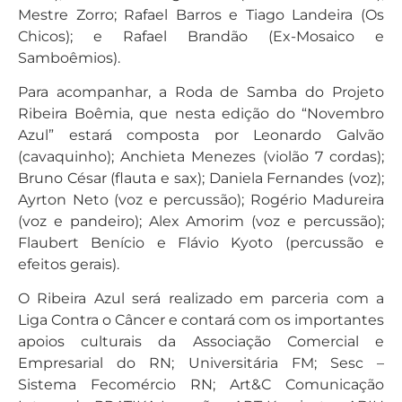
Mestre Zorro; Rafael Barros e Tiago Landeira (Os
Chicos); e Rafael Brandão (Ex-Mosaico e
Samboêmios).
Para acompanhar, a Roda de Samba do Projeto
Ribeira Boêmia, que nesta edição do “Novembro
Azul” estará composta por Leonardo Galvão
(cavaquinho); Anchieta Menezes (violão 7 cordas);
Bruno César (flauta e sax); Daniela Fernandes (voz);
Ayrton Neto (voz e percussão); Rogério Madureira
(voz e pandeiro); Alex Amorim (voz e percussão);
Flaubert Benício e Flávio Kyoto (percussão e
efeitos gerais).
O Ribeira Azul será realizado em parceria com a
Liga Contra o Câncer e contará com os importantes
apoios culturais da Associação Comercial e
Empresarial do RN; Universitária FM; Sesc –
Sistema Fecomércio RN; Art&C Comunicação