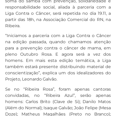
soma do samba com prevenção, solidariedade e
responsabilidade social, aliada à parceria com a
Liga Contra o Câncer, será repetida no dia 19.11, a
partir das 18h, na Associação Comercial do RN, na
Ribeira.
“Iniciamos a parceria com a Liga Contra o Câncer
na edição passada, quando chamamos atenção
para a prevenção contra o câncer de mama, em
pleno Outubro Rosa. E agora será a vez dos
homens. Em mais esta edição temática, a Liga
também estará presente distribuindo material de
conscientização”, explica um dos idealizadores do
Projeto, Leonardo Galvão.
Se no “Ribeira Rosa”, foram apenas cantoras
convidadas, no “Ribeira Azul”, serão apenas
homens: Carlos Brito (Clave de Si); Danilo Matos
(Além do Normal); Isaque Galvão; João Felipe (Mesa
Doze); Matheus Magalhães (Preto no Branco);