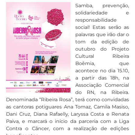
Samba, prevenção,
solidariedade e
responsabilidade
social! Estas serão as
palavras que irão dar o
tom da edição de
outubro do Projeto
Cultural Ribeira
Boêmia, que
acontece no dia 15.10,
a partir das 18h, na
Associação Comercial
do RN, na Ribeira.
Denominada “Ribeira Rosa”, terá como convidadas
as cantoras potiguares Ana Tomaz, Camila Masiso,
Dani Cruz, Diana Rafaelly, Laryssa Costa e Renata
Paiva, e marcará o início da parceria com a Liga
Contra o Câncer, com a realização de edições