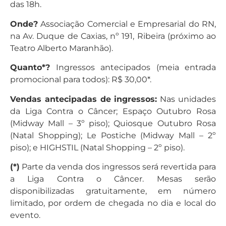
das 18h.
Onde?
Associação Comercial e Empresarial do RN,
na Av. Duque de Caxias, nº 191, Ribeira (próximo ao
Teatro Alberto Maranhão).
Quanto*?
Ingressos antecipados (meia entrada
promocional para todos): R$ 30,00*.
Vendas antecipadas de ingressos:
Nas unidades
da Liga Contra o Câncer; Espaço Outubro Rosa
(Midway Mall – 3º piso); Quiosque Outubro Rosa
(Natal Shopping); Le Postiche (Midway Mall – 2º
piso); e HIGHSTIL (Natal Shopping – 2º piso).
(*)
Parte da venda dos ingressos será revertida para
a Liga Contra o Câncer. Mesas serão
disponibilizadas gratuitamente, em número
limitado, por ordem de chegada no dia e local do
evento.