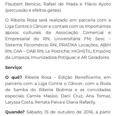
Flaubert Benício, Rafael de Prada e Flávio Kyoto
(percussão e efeitos gerais).
O Ribeira Rosa será realizado em parceria com a
Liga Contra o Câncer e contará com os importantes
apoios culturais da Associação Comercial e
Empresarial do RN; Universitária FM; Sesc –
Sistema Fecomércio RN; PRATIKA Locações; ABIH
RN; CAA – OAB RN; Le Postiche; HIGHSTIL; Empório
da Limpeza; Imunizadora Potiguar; e AR Geradores.
Serviço:
O quê?
Ribeira Rosa – Edição Beneficente, em
parceria com a Liga Contra o Câncer, com a Roda
de Samba do Ribeira Boêmia e as convidadas
especiais Camila Masiso, Dani Cruz, Ana Tomaz,
Laryssa Costa, Renata Paiva e Diana Rafaelly.
Quando?
Sábado, 15 de outubro de 2016, a partir