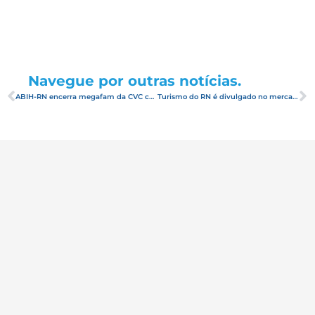
Navegue por outras notícias.
ABIH-RN encerra megafam da CVC com uma grande festa
Turismo do RN é divulgado no mercado europeu