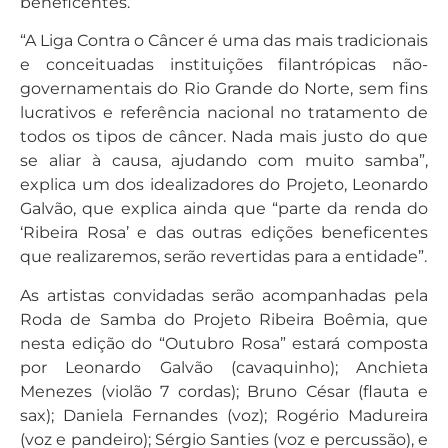
beneficentes.
“A Liga Contra o Câncer é uma das mais tradicionais
e conceituadas instituições filantrópicas não-
governamentais do Rio Grande do Norte, sem fins
lucrativos e referência nacional no tratamento de
todos os tipos de câncer. Nada mais justo do que
se aliar à causa, ajudando com muito samba”,
explica um dos idealizadores do Projeto, Leonardo
Galvão, que explica ainda que “parte da renda do
‘Ribeira Rosa’ e das outras edições beneficentes
que realizaremos, serão revertidas para a entidade”.
As artistas convidadas serão acompanhadas pela
Roda de Samba do Projeto Ribeira Boêmia, que
nesta edição do “Outubro Rosa” estará composta
por Leonardo Galvão (cavaquinho); Anchieta
Menezes (violão 7 cordas); Bruno César (flauta e
sax); Daniela Fernandes (voz); Rogério Madureira
(voz e pandeiro); Sérgio Santies (voz e percussão), e