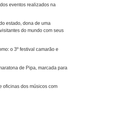
dos eventos realizados na
 do estado, dona de uma
 visitantes do mundo com seus
omo: o 3º festival camarão e
 maratona de Pipa, marcada para
e oficinas dos músicos com