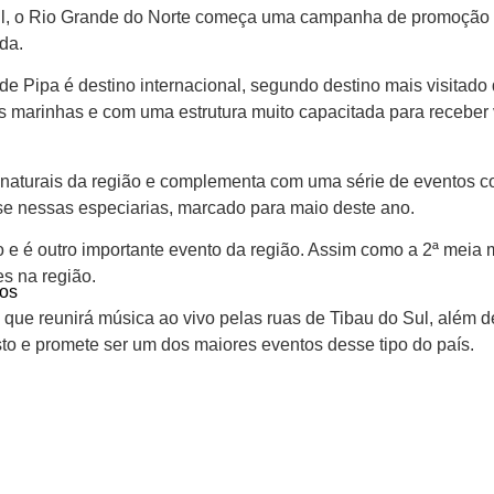
Sul, o Rio Grande do Norte começa uma campanha de promoção 
da.
e Pipa é destino internacional, segundo destino mais visitado
as marinhas e com uma estrutura muito capacitada para receber
os naturais da região e complementa com uma série de eventos c
se nessas especiarias, marcado para maio deste ano.
 e é outro importante evento da região. Assim como a 2ª meia
s na região.
os
que reunirá música ao vivo pelas ruas de Tibau do Sul, além d
to e promete ser um dos maiores eventos desse tipo do país.