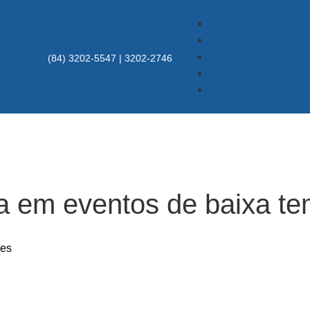
(84) 3202-5547 | 3202-2746
a em eventos de baixa t
res