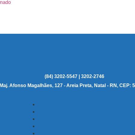
enado
(84) 3202-5547 | 3202-2746
 Maj. Afonso Magalhães, 127 - Areia Preta, Natal - RN, CEP: