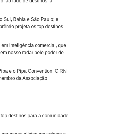
, ao lado de destinos já
o Sul, Bahia e São Paulo; e
rêmio projeta os top destinos
 em inteligência comercial, que
 em nosso radar pelo poder de
Pipa e o Pipa Convention. O RN
e membro da Associação
s top destinos para a comunidade