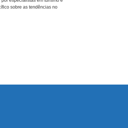
por especialistas em turismo e
cífico sobre as tendências no