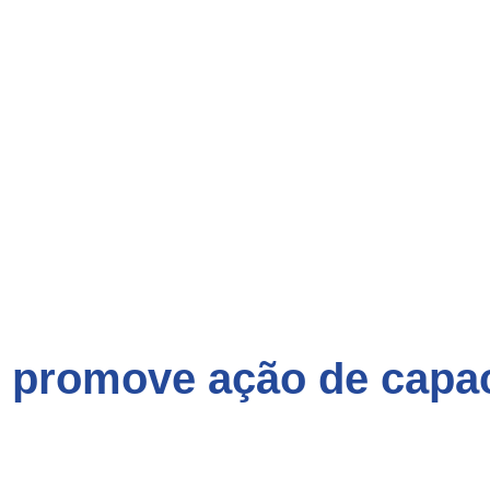
 promove ação de capa