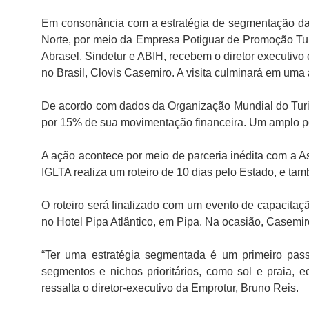
Em consonância com a estratégia de segmentação da at
Norte, por meio da Empresa Potiguar de Promoção Tur
Abrasel, Sindetur e ABIH, recebem o diretor executi
no Brasil, Clovis Casemiro. A visita culminará em uma
De acordo com dados da Organização Mundial do Turi
por 15% de sua movimentação financeira. Um amplo p
A ação acontece por meio de parceria inédita com a A
IGLTA realiza um roteiro de 10 dias pelo Estado, e tam
O roteiro será finalizado com um evento de capacitaçã
no Hotel Pipa Atlântico, em Pipa. Na ocasião, Casemir
“Ter uma estratégia segmentada é um primeiro pas
segmentos e nichos prioritários, como sol e praia, ec
ressalta o diretor-executivo da Emprotur, Bruno Reis.