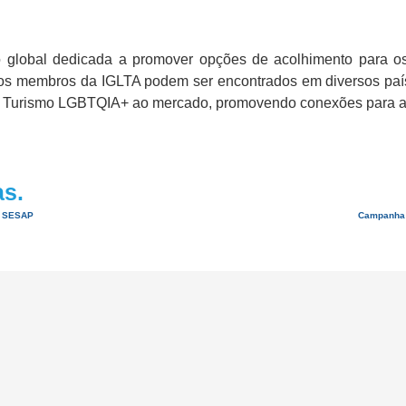
o global dedicada a promover opções de acolhimento para
 os membros da IGLTA podem ser encontrados em diversos paí
do Turismo LGBTQIA+ ao mercado, promovendo conexões para a
as.
a SESAP
Campanha d