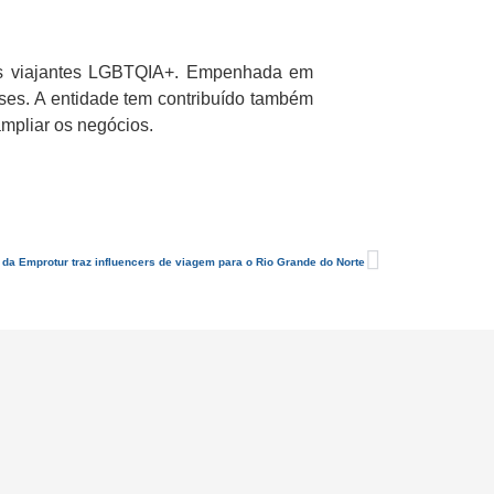
 os viajantes LGBTQIA+. Empenhada em
ses. A entidade tem contribuído também
mpliar os negócios.
a Emprotur traz influencers de viagem para o Rio Grande do Norte