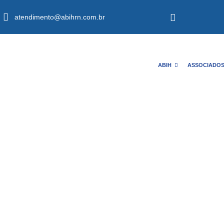
atendimento@abihrn.com.br
ABIH
ASSOCIADO