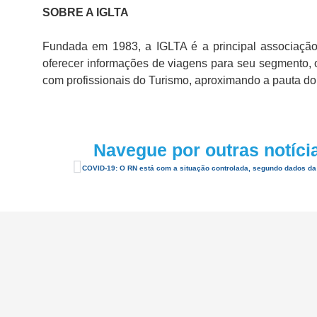
SOBRE A IGLTA
Fundada em 1983, a IGLTA é a principal associaçã
oferecer informações de viagens para seu segmento,
com profissionais do Turismo, aproximando a pauta 
Navegue por outras notíci
COVID-19: O RN está com a situação controlada, segundo dados d