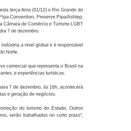
sta terça-feira (01/12) o Rio Grande do
Pipa Convention, Preserve Pipa/Ashtep,
e da Câmara de Comércio e Turismo LGBT
 dia 7 de dezembro.
dústria a nível global e é responsável
do Norte.
vo comercial que representa o Brasil na
ntes, e experiências turísticas.
o para 7 de dezembro, às 16h, acontecerá
stas e geração de negócios.
romoção do turismo do Estado. Outros
tros, serão trabalhados no curto prazo”,