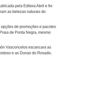
licada pela Editora Abril e foi
iam as belezas naturais do
 42 opções de promoções e pacotes
a Praia de Ponta Negra, mesmo
amón Vasconcelos escancara as
 Gostoso e as Dunas do Rosado,