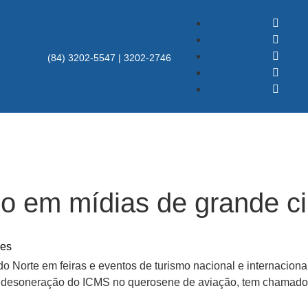
(84) 3202-5547 | 3202-2746
o em mídias de grande ci
res
o Norte em feiras e eventos de turismo nacional e internacion
 da desoneração do ICMS no querosene de aviação, tem chamado 