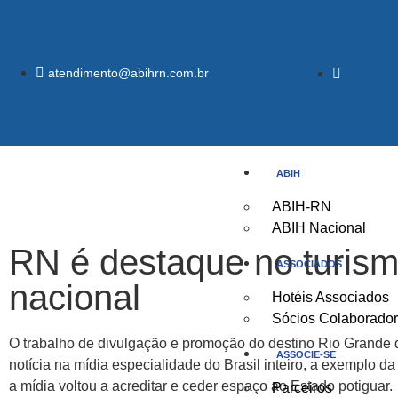
atendimento@abihrn.com.br
ABIH
ABIH-RN
ABIH Nacional
RN é destaque no turism
ASSOCIADOS
nacional
Hotéis Associados
Sócios Colaborado
O trabalho de divulgação e promoção do destino Rio Grande d
ASSOCIE-SE
notícia na mídia especialidade do Brasil inteiro, a exemplo
a mídia voltou a acreditar e ceder espaço ao Estado potiguar.
Parceiros