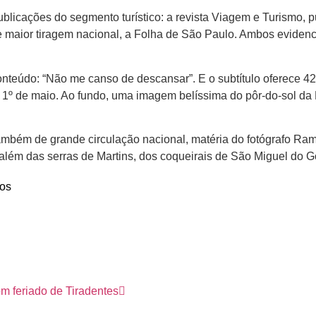
licações do segmento turístico: a revista Viagem e Turismo, pub
maior tiragem nacional, a Folha de São Paulo. Ambos evidenc
o conteúdo: “Não me canso de descansar”. E o subtítulo oferece
 de 1º de maio. Ao fundo, uma imagem belíssima do pôr-do-sol d
 também de grande circulação nacional, matéria do fotógrafo R
 além das serras de Martins, dos coqueirais de São Miguel do
.
os
m feriado de Tiradentes