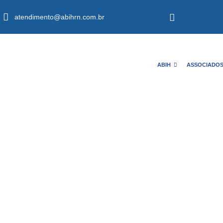
atendimento@abihrn.com.br
ABIH
ASSOCIADO