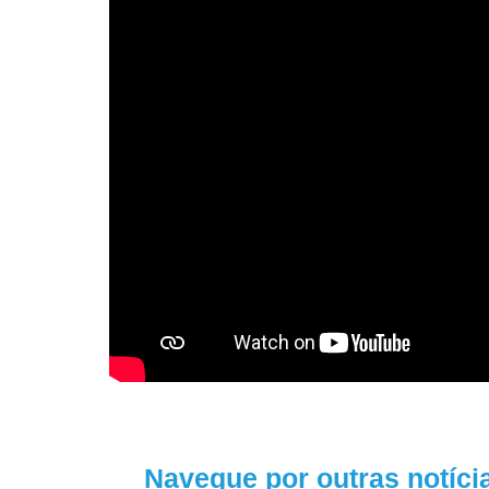
Navegue por outras notíci