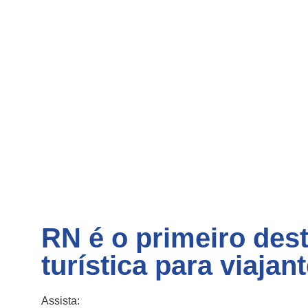
RN é o primeiro des
turística para viaj
Assista: