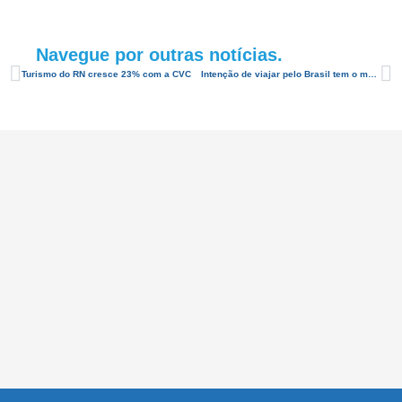
Navegue por outras notícias.
Turismo do RN cresce 23% com a CVC
Intenção de viajar pelo Brasil tem o maior índice dos últimos cinco anos