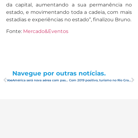
da capital, aumentando a sua permanência no
estado, e movimentando toda a cadeia, com mais
estadias e experiências no estado”, finalizou Bruno.
Fonte:
Mercado&Eventos
Navegue por outras notícias.
VoeAmérica será nova aérea com passagens mais baratas no Brasil
Com 2019 positivo, turismo no Rio Grande do Norte segue otimista