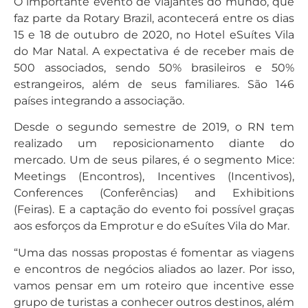
O importante evento de viajantes do mundo, que
faz parte da Rotary Brazil, acontecerá entre os dias
15 e 18 de outubro de 2020, no Hotel eSuítes Vila
do Mar Natal. A expectativa é de receber mais de
500 associados, sendo 50% brasileiros e 50%
estrangeiros, além de seus familiares. São 146
países integrando a associação.
Desde o segundo semestre de 2019, o RN tem
realizado um reposicionamento diante do
mercado. Um de seus pilares, é o segmento Mice:
Meetings (Encontros), Incentives (Incentivos),
Conferences (Conferências) and Exhibitions
(Feiras). E a captação do evento foi possível graças
aos esforços da Emprotur e do eSuítes Vila do Mar.
“Uma das nossas propostas é fomentar as viagens
e encontros de negócios aliados ao lazer. Por isso,
vamos pensar em um roteiro que incentive esse
grupo de turistas a conhecer outros destinos, além