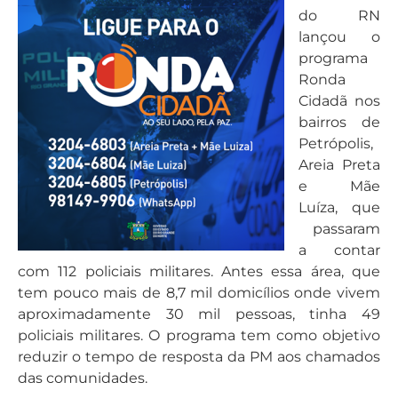
do RN
lançou o
programa
Ronda
Cidadã nos
bairros de
Petrópolis,
Areia Preta
e Mãe
Luíza, que
passaram
a contar
com 112 policiais militares. Antes essa área, que
tem pouco mais de 8,7 mil domicílios onde vivem
aproximadamente 30 mil pessoas, tinha 49
policiais militares. O programa tem como objetivo
reduzir o tempo de resposta da PM aos chamados
das comunidades.