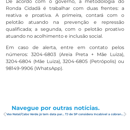
De acordo com o governo, a metodologia do
Ronda Cidadã é trabalhar com duas frentes: a
reativa e proativa. A primeira, contará com o
pelotão atuando na prevenção e repressão
qualificada; a segunda, com o pelotão proativo
atuando no acolhimento e inclusão social.
Em caso de alerta, entre em contato pelos
números: 3204-6803 (Areia Preta + Mãe Luiza),
3204-6804 (Mãe Luiza), 3204-6805 (Petrópolis) ou
98149-9906 (WhatsApp).
Navegue por outras notícias.
Voo Natal/Cabo Verde já tem data para iniciar
TJ de SP considera Incabível a cobrança do ECAD nas UHs dos hoteis