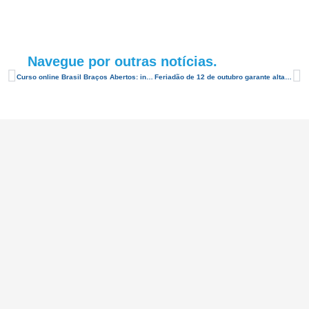
Navegue por outras notícias.
Curso online Brasil Braços Abertos: inscrições vão até 31 de outubro
Feriadão de 12 de outubro garante alta na ocupação hoteleira