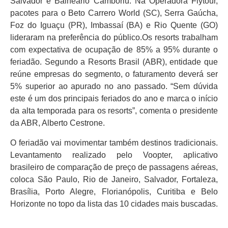
Salvador e Balneário Camboriú. Na Operadora Flytour,
pacotes para o Beto Carrero World (SC), Serra Gaúcha,
Foz do Iguaçu (PR), Imbassaí (BA) e Rio Quente (GO)
lideraram na preferência do público.Os resorts trabalham
com expectativa de ocupação de 85% a 95% durante o
feriadão. Segundo a Resorts Brasil (ABR), entidade que
reúne empresas do segmento, o faturamento deverá ser
5% superior ao apurado no ano passado. “Sem dúvida
este é um dos principais feriados do ano e marca o início
da alta temporada para os resorts”, comenta o presidente
da ABR, Alberto Cestrone.
O feriadão vai movimentar também destinos tradicionais.
Levantamento realizado pelo Voopter, aplicativo
brasileiro de comparação de preço de passagens aéreas,
coloca São Paulo, Rio de Janeiro, Salvador, Fortaleza,
Brasília, Porto Alegre, Florianópolis, Curitiba e Belo
Horizonte no topo da lista das 10 cidades mais buscadas.