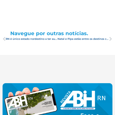
Navegue por outras notícias.
RN é único estado nordestino a ter aumento de turistas estrangeiros
Natal e Pipa estão entre os destinos com o melhor custo-benefício do Brasil, segundo avaliação do Trivago