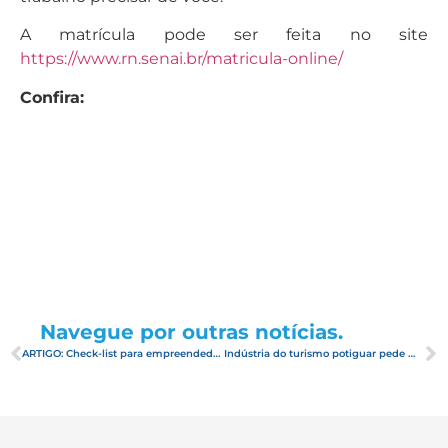
A matrícula pode ser feita no site
https://www.rn.senai.br/matricula-online/
Confira:
Navegue por outras notícias.
ARTIGO: Check-list para empreendedores conter a crise e salvar o caixa
Indústria do turismo potiguar pede medidas urgentes para conter perdas no setor