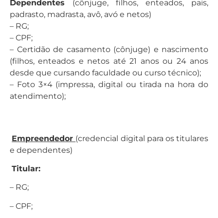
Dependentes
(cônjuge, filhos, enteados, pais,
padrasto, madrasta, avô, avó e netos)
– RG;
– CPF;
– Certidão de casamento (cônjuge) e nascimento
(filhos, enteados e netos até 21 anos ou 24 anos
desde que cursando faculdade ou curso técnico);
– Foto 3×4 (impressa, digital ou tirada na hora do
atendimento);
Empreendedor
(credencial digital para os titulares
e dependentes)
Titular:
– RG;
– CPF;