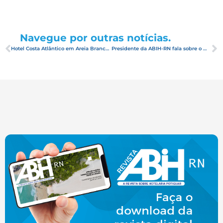
Navegue por outras notícias.
Hotel Costa Atlântico em Areia Branca oferece capacitações gratuitas e apoia projetos sociais
Presidente da ABIH-RN fala sobre o momento do turismo no estado