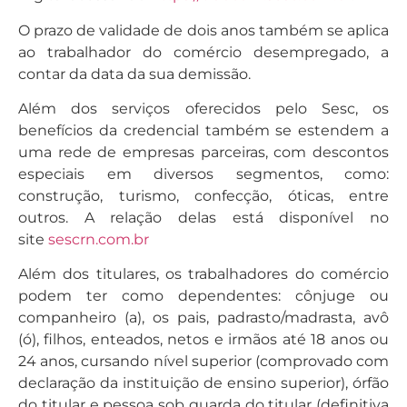
O prazo de validade de dois anos também se aplica
ao trabalhador do comércio desempregado, a
contar da data da sua demissão.
Além dos serviços oferecidos pelo Sesc, os
benefícios da credencial também se estendem a
uma rede de empresas parceiras, com descontos
especiais em diversos segmentos, como:
construção, turismo, confecção, óticas, entre
outros. A relação delas está disponível no
site
sescrn.com.br
Além dos titulares, os trabalhadores do comércio
podem ter como dependentes: cônjuge ou
companheiro (a), os pais, padrasto/madrasta, avô
(ó), filhos, enteados, netos e irmãos até 18 anos ou
24 anos, cursando nível superior (comprovado com
declaração da instituição de ensino superior), órfão
do titular e pessoa sob guarda do titular (definitiva