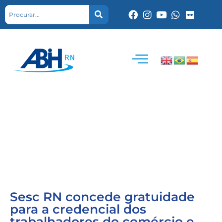
Sesc RN concede gratuidade
para a credencial dos
trabalhadores do comércio e