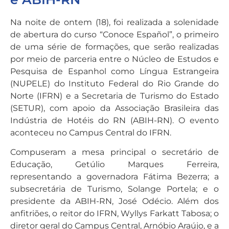
Na noite de ontem (18), foi realizada a solenidade
de abertura do curso “Conoce Español”, o primeiro
de uma série de formações, que serão realizadas
por meio de parceria entre o Núcleo de Estudos e
Pesquisa de Espanhol como Língua Estrangeira
(NUPELE) do Instituto Federal do Rio Grande do
Norte (IFRN) e a Secretaria de Turismo do Estado
(SETUR), com apoio da Associação Brasileira das
Indústria de Hotéis do RN (ABIH-RN). O evento
aconteceu no Campus Central do IFRN.
Compuseram a mesa principal o secretário de
Educação, Getúlio Marques Ferreira,
representando a governadora Fátima Bezerra; a
subsecretária de Turismo, Solange Portela; e o
presidente da ABIH-RN, José Odécio. Além dos
anfitriões, o reitor do IFRN, Wyllys Farkatt Tabosa; o
diretor geral do Campus Central, Arnóbio Araújo, e a