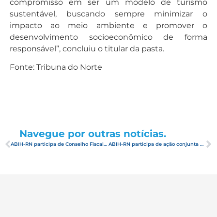
compromisso em ser um modelo de turismo
sustentável, buscando sempre minimizar o
impacto ao meio ambiente e promover o
desenvolvimento socioeconômico de forma
responsável”, concluiu o titular da pasta.
Fonte: Tribuna do Norte
Navegue por outras notícias.
ABIH-RN participa de Conselho Fiscal da IGRS
ABIH-RN participa de ação conjunta do trade potiguar para capacitar agentes da Azul Viagens, em São Paulo