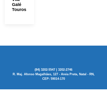
Galé
Touros
(84) 3202-5547 | 3202-2746
R. Maj. Afonso Magalhães, 127 - Areia Preta, Natal - RN,
CEP: 59014-170