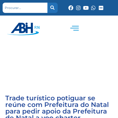
Trade turístico potiguar se
reúne com Prefeitura do Natal
para pedir apoio da Prefeitura
de Natal a voo charter