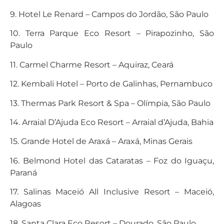
9. Hotel Le Renard – Campos do Jordão, São Paulo
10. Terra Parque Eco Resort – Pirapozinho, São
Paulo
11. Carmel Charme Resort – Aquiraz, Ceará
12. Kembali Hotel – Porto de Galinhas, Pernambuco
13. Thermas Park Resort & Spa – Olímpia, São Paulo
14. Arraial D’Ajuda Eco Resort – Arraial d’Ajuda, Bahia
15. Grande Hotel de Araxá – Araxá, Minas Gerais
16. Belmond Hotel das Cataratas – Foz do Iguaçu,
Paraná
17. Salinas Maceió All Inclusive Resort – Maceió,
Alagoas
18. Santa Clara Eco Resort – Dourado, São Paulo