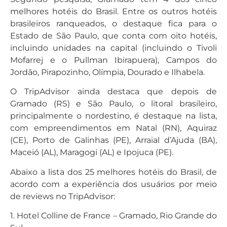
melhores hotéis do Brasil. Entre os outros hotéis
brasileiros ranqueados, o destaque fica para o
Estado de São Paulo, que conta com oito hotéis,
incluindo unidades na capital (incluindo o Tivoli
Mofarrej e o Pullman Ibirapuera), Campos do
Jordão, Pirapozinho, Olímpia, Dourado e Ilhabela.
O TripAdvisor ainda destaca que depois de
Gramado (RS) e São Paulo, o litoral brasileiro,
principalmente o nordestino, é destaque na lista,
com empreendimentos em Natal (RN), Aquiraz
(CE), Porto de Galinhas (PE), Arraial d’Ajuda (BA),
Maceió (AL), Maragogi (AL) e Ipojuca (PE).
Abaixo a lista dos 25 melhores hotéis do Brasil, de
acordo com a experiência dos usuários por meio
de reviews no TripAdvisor:
1. Hotel Colline de France – Gramado, Rio Grande do