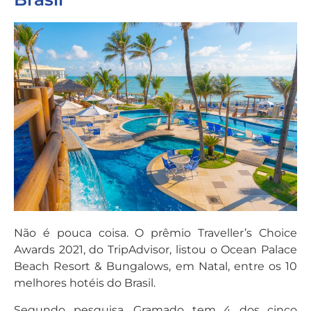
Não é pouca coisa. O prêmio Traveller’s Choice
Awards 2021, do TripAdvisor, listou o Ocean Palace
Beach Resort & Bungalows, em Natal, entre os 10
melhores hotéis do Brasil.
Segundo pesquisa, Gramado tem 4 dos cinco