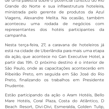
de uma palestra sobre o potencial turístico do Rio
Grande do Norte e sua infraestrutura hoteleira,
ministrada pelo gerente de produtos da Azul
Viagens, Alexandre Melita. Na ocasião, também
aconteceu uma rodada de negócios com
representantes dos hotéis participantes da
campanha.
Nesta terça-feira, 27, a caravana de hoteleiros já
está na cidade de Uberlândia para mais uma etapa
da ação, que acontece no Gan Executive Hotel, a
partir das 19h. O próximo destino é o interior de
São Paulo, onde as capacitações acontecerão em
Ribeirão Preto, em seguida em São José do Rio
Preto, finalizando os trabalhos em Presidente
Prudente.
Estão participando da ação o Aram Hotéis, Bello
Mare Hotéis, Coral Plaza, Costa do Atlântico, D
Beach Resort, Divi-Divi, Esmeralda, Golden Tulip,