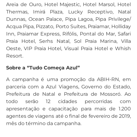
Areia de Ouro, Hotel Majestic, Hotel Marsol, Hotel
Thermas, Imirá Plaza, Lucky Receptivo, Natal
Dunnas, Ocean Palace, Pipa Lagoa, Pipa Privilege/
Acqua Pipa, Pizzato, Porto Suítes, Praiamar, Holliday
Inn, Praiamar Express, Rifólis, Pontal do Mar, Safari
Praia Hotel, Serhs Natal, Sol Praia Marina, Villa
Oeste, VIP Praia Hotel, Visual Praia Hotel e Whish
Resort.
Sobre a “Tudo Começa Azul”
A campanha é uma promoção da ABIH-RN, em
parceria com a Azul Viagens, Governo do Estado,
Prefeitura de Natal e Prefeitura de Mossoró. Ao
todo serão 12 cidades percorridas com
apresentação e capacitação para mais de 1.200
agentes de viagens até o final de fevereiro de 2019,
mês do término da campanha.