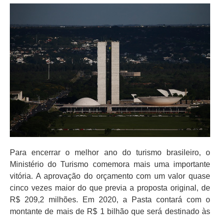
Para encerrar o melhor ano do turismo brasileiro, o
Ministério do Turismo comemora mais uma importante
vitória. A aprovação do orçamento com um valor quase
cinco vezes maior do que previa a proposta original, de
R$ 209,2 milhões. Em 2020, a Pasta contará com o
montante de mais de R$ 1 bilhão que será destinado às