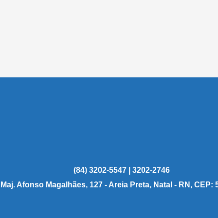
(84) 3202-5547 | 3202-2746
 Maj. Afonso Magalhães, 127 - Areia Preta, Natal - RN, CEP: