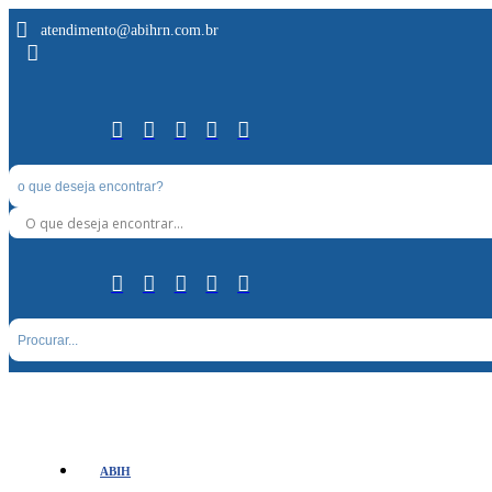
atendimento@abihrn.com.br
ABIH