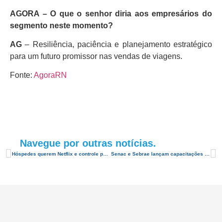
AGORA – O que o senhor diria aos empresários do
segmento neste momento?
AG
– Resiliência, paciência e planejamento estratégico
para um futuro promissor nas vendas de viagens.
Fonte:
AgoraRN
Navegue por outras notícias.
Hóspedes querem Netflix e controle por voz nos hotéis
Senac e Sebrae lançam capacitações gratuitas em biossegurança com foco no segmento turístico