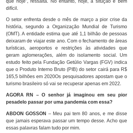
que hoje”, ressalta. No entanto, hoje, a situção é bem
difícil.
O setor enfrenta desde o mês de março a pior crise da
história, segundo a Organização Mundial de Turismo
(OMT). A entidade estima que até 1,1 bilhão de pessoas
deixaram de viajar este ano. Com o fechamento de áreas
turísticas, aeroportos e restrições às atividades que
geram aglomerações, além do isolamento social. Um
estudo feito pela Fundação Getúlio Vargas (FGV) indica
que o Produto Interno Bruto (PIB) do setor cairá para R$
165,5 bilhões em 2020Os pesquisadores apostam que o
turismo brasileiro só vai se recuperar apenas em 2022.
AGORA RN – O senhor já imaginou em seu pior
pesadelo passar por uma pandemia com essa?
ABDON GOSSON
– Meu pai tem 80 anos, e me disse
que jamais esperava passar um tempo desse. Acho que
essas palavras falam tudo por mim.