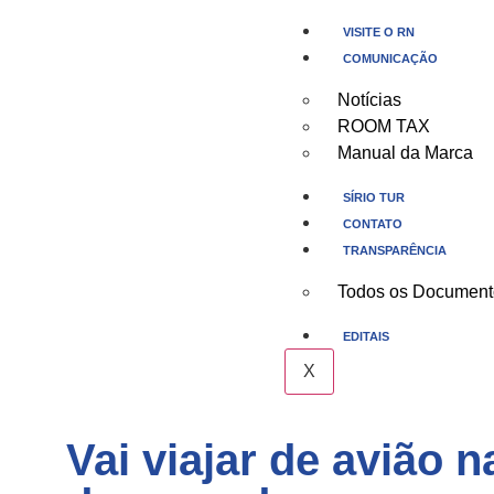
VISITE O RN
COMUNICAÇÃO
Notícias
ROOM TAX
Manual da Marca
SÍRIO TUR
CONTATO
TRANSPARÊNCIA
Todos os Document
EDITAIS
X
Vai viajar de avião