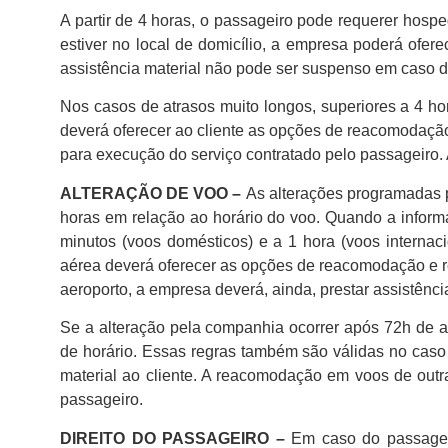
A partir de 4 horas, o passageiro pode requerer hosp
estiver no local de domicílio, a empresa poderá ofere
assistência material não pode ser suspenso em caso d
Nos casos de atrasos muito longos, superiores a 4 h
deverá oferecer ao cliente as opções de reacomodação 
para execução do serviço contratado pelo passageiro. 
ALTERAÇÃO DE VOO –
As alterações programadas p
horas em relação ao horário do voo. Quando a inform
minutos (voos domésticos) e a 1 hora (voos internac
aérea deverá oferecer as opções de reacomodação e r
aeroporto, a empresa deverá, ainda, prestar assistência
Se a alteração pela companhia ocorrer após 72h de a
de horário. Essas regras também são válidas no caso 
material ao cliente. A reacomodação em voos de ou
passageiro.
DIREITO DO PASSAGEIRO –
Em caso do passageiro 