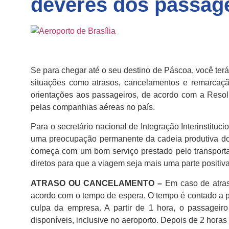
deveres dos passag
Se para chegar até o seu destino de Páscoa, você ter
situações como atrasos, cancelamentos e remarcaçã
orientações aos passageiros, de acordo com a Resol
pelas companhias aéreas no país.
Para o secretário nacional de Integração Interinstit
uma preocupação permanente da cadeia produtiva do t
começa com um bom serviço prestado pelo transportad
diretos para que a viagem seja mais uma parte positiva
ATRASO OU CANCELAMENTO –
Em caso de atraso
acordo com o tempo de espera. O tempo é contado a p
culpa da empresa. A partir de 1 hora, o passageiro
disponíveis, inclusive no aeroporto. Depois de 2 hora