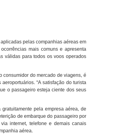
as aplicadas pelas companhias aéreas em
s ocorrências mais comuns e apresenta
as válidas para todos os voos operados
nto consumidor do mercado de viagens, é
roportuários. “A satisfação do turista
ue o passageiro esteja ciente dos seus
a gratuitamente pela empresa aérea, de
eterição de embarque do passageiro por
ia internet, telefone e demais canais
ompanhia aérea.