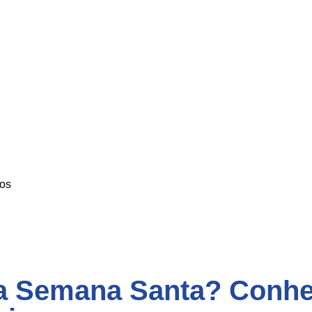
os
 na Semana Santa? Conhe