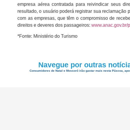
empresa aérea contratada para reivindicar seus di
resultado, o usuário poderá registrar sua reclamação
com as empresas, que têm o compromisso de receber,
direitos e deveres dos passageiros:
www.anac.gov.br/
*Fonte: Ministério do Turismo
Navegue por outras notíci
Consumidores de Natal e Mossoró irão gastar mais nesta Páscoa, ap