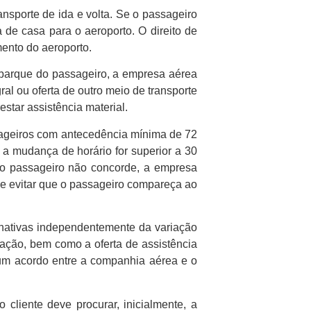
nsporte de ida e volta. Se o passageiro
a de casa para o aeroporto. O direito de
ento do aeroporto.
mbarque do passageiro, a empresa aérea
l ou oferta de outro meio de transporte
star assistência material.
sageiros com antecedência mínima de 72
a mudança de horário for superior a 30
o o passageiro não concorde, a empresa
e evitar que o passageiro compareça ao
rnativas independentemente da variação
mação, bem como a oferta de assistência
um acordo entre a companhia aérea e o
 cliente deve procurar, inicialmente, a