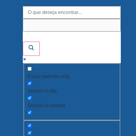
Exact matches only
Search in title
Search in content