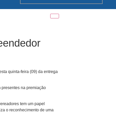
eendedor
ta quinta-feira (09) da entrega
am presentes na premiação
 vereadores tem um papel
oliza o reconhecimento de uma