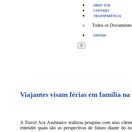
SÍRIO TUR
CONTATO
TRANSPARÊNCIA
Todos os Documento
EDITAIS
X
Viajantes visam férias em família na
A Travel Ace Assistance realizou pesquisa com seus cliente
entender quais são as perspectivas de futuro diante do 