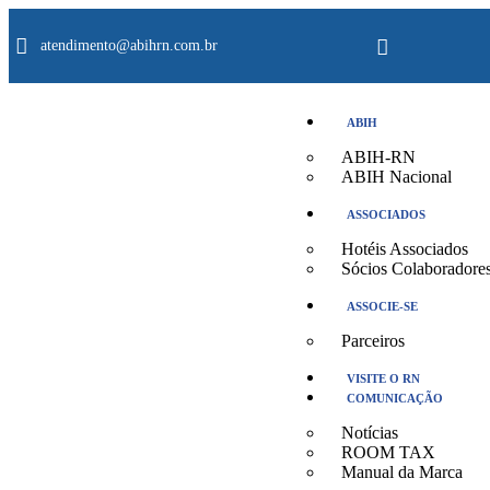
atendimento@abihrn.com.br
ABIH
ABIH-RN
ABIH Nacional
ASSOCIADOS
Hotéis Associados
Sócios Colaboradore
ASSOCIE-SE
Parceiros
VISITE O RN
COMUNICAÇÃO
Notícias
ROOM TAX
Manual da Marca