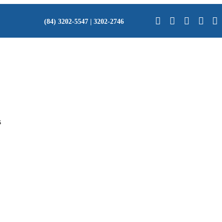
(84) 3202-5547 | 3202-2746
s