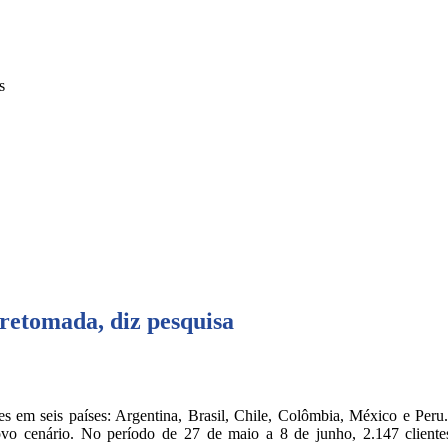
s
 retomada, diz pesquisa
s em seis países: Argentina, Brasil, Chile, Colômbia, México e Peru. 
novo cenário. No período de 27 de maio a 8 de junho, 2.147 cliente