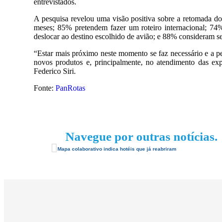
entrevistados.
A pesquisa revelou uma visão positiva sobre a retomada do
meses; 85% pretendem fazer um roteiro internacional; 74
deslocar ao destino escolhido de avião; e 88% consideram 
“Estar mais próximo neste momento se faz necessário e a pes
novos produtos e, principalmente, no atendimento das expe
Federico Siri.
Fonte:
PanRotas
Navegue por outras notícias.
Mapa colaborativo indica hotéis que já reabriram