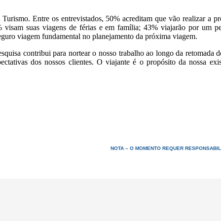
 Turismo. Entre os entrevistados, 50% acreditam que vão realizar a p
% visam suas viagens de férias e em família; 43% viajarão por um 
seguro viagem fundamental no planejamento da próxima viagem.
quisa contribui para nortear o nosso trabalho ao longo da retomada do 
ctativas dos nossos clientes. O viajante é o propósito da nossa exi