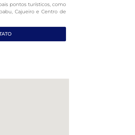
ipais pontos turísticos, como
pabu, Cajueiro e Centro de
TATO