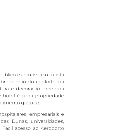
público executivo e o turista
 abrem mão do conforto, na
tetura e decoração moderna
O hotel é uma propriedade
namento gratuito.
ospitalares, empresariais e
a das Dunas, universidades,
 Fácil acesso ao Aeroporto