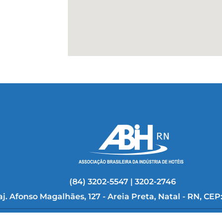
(84) 3202-5547 | 3202-2746
aj. Afonso Magalhães, 127 - Areia Preta, Natal - RN, CEP