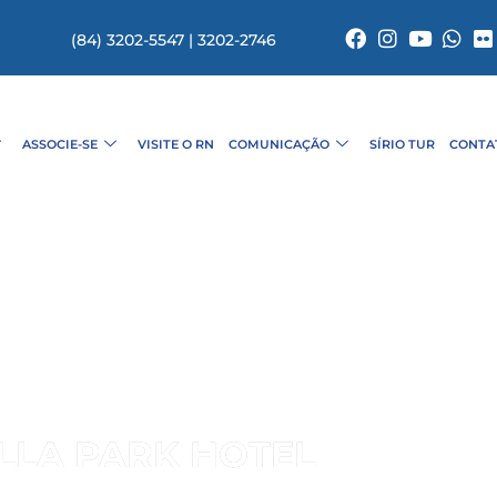
(84) 3202-5547 | 3202-2746
ASSOCIE-SE
VISITE O RN
COMUNICAÇÃO
SÍRIO TUR
CONTA
ILLA PARK HOTEL