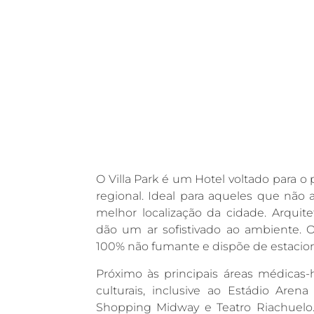
O Villa Park é um Hotel voltado para o 
regional. Ideal para aqueles que não
melhor localização da cidade. Arqui
dão um ar sofistivado ao ambiente. 
100% não fumante e dispõe de estacio
Próximo às principais áreas médicas-h
culturais, inclusive ao Estádio Aren
Shopping Midway e Teatro Riachuelo.