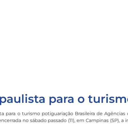
 paulista para o turis
ta para o turismo potiguariação Brasileira de Agências 
, encerrada no sábado passado (11), em Campinas (SP), a