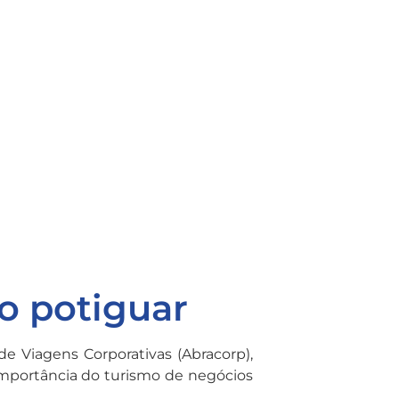
mo potiguar
de Viagens Corporativas (Abracorp),
 importância do turismo de negócios