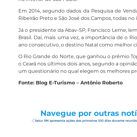
Em 2014, segundo dados da Pesquisa de Vendas 
Ribeirão Preto e São José dos Campos, todas no i
Já o presidente da Abav-SP, Francisco Leme, lem
Brasil. Daí, mais uma vez, a importância de o 
ano consecutivo, o destino Natal como melhor cid
O Rio Grande do Norte, que ganhou o prêmio Top 
o Ceará nos últimos dois anos, segundo a opinião
um questionário no qual elegem os melhores prod
Fonte: Blog E-Turismo – Antônio Roberto
Navegue por outras notí
Setur RN apresenta ações dos primeiros 100 dias durante reuniã