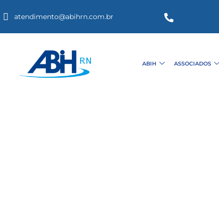
atendimento@abihrn.com.br
ABIH
ASSOCIADOS