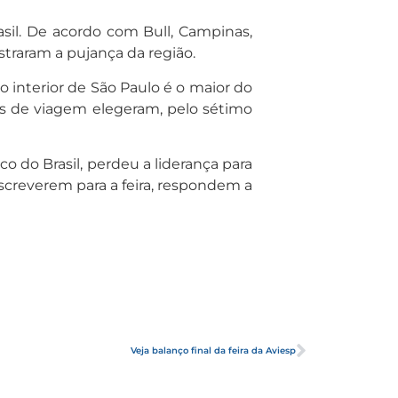
il. De acordo com Bull, Campinas,
straram a pujança da região.
 interior de São Paulo é o maior do
tes de viagem elegeram, pelo sétimo
 do Brasil, perdeu a liderança para
nscreverem para a feira, respondem a
Veja balanço final da feira da Aviesp