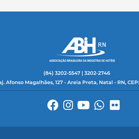
(84) 3202-5547 | 3202-2746
aj. Afonso Magalhães, 127 - Areia Preta, Natal - RN, CEP