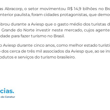
Abracorp, o setor movimentou R$ 14,9 bilhões no Bras
nterior paulista, foram cidades protagonistas, que demo
brou durante a Aviesp que o gasto médio dos turistas do
Rio Grande do Norte investir neste mercado, cujos agen
ade para fazer turismo no Brasil.
Aviesp durante cinco anos, como melhor estado turístico
 dos cerca de três mil associados da Aviesp que, ao se i
utos e serviços do turismo brasileiro.
cias.
o do Conetur