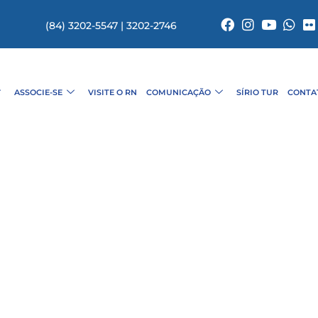
(84) 3202-5547 | 3202-2746
ASSOCIE-SE
VISITE O RN
COMUNICAÇÃO
SÍRIO TUR
CONTA