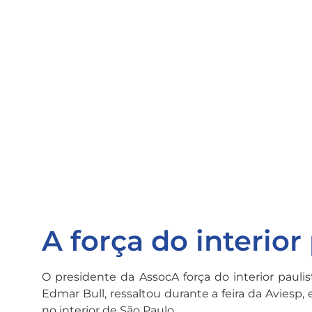
A força do interior
O presidente da AssocA força do interior paulis
Edmar Bull, ressaltou durante a feira da Aviesp
no interior de São Paulo.