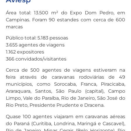
Área total: 13.500 m² do Expo Dom Pedro, em
Campinas. Foram 90 estandes com cerca de 600
marcas
Público total: 5.183 pessoas
3.655 agentes de viagens
1.162 expositores
366 convidados/visitantes
Cerca de 500 agentes de viagens estiveram na
feira através de caravanas rodoviárias de 49
municípios, como Sorocaba, Franca, Piracicaba,
Araraquara, Santos, São Paulo (capital), Campo
Limpo, Vale do Paraíba, Rio de Janeiro, São José do
Rio Preto, Presidente Prudente e Dracena.
Quase 100 agentes viajaram em caravanas aéreas
do Paraná (Curitiba, Londrina, Maringá e Cascavel),
Rio de Janeiro, Minas Gerais (Belo Horizonte), Rio