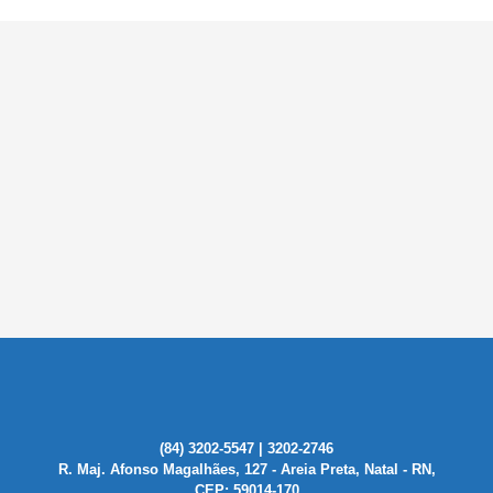
(84) 3202-5547 | 3202-2746
R. Maj. Afonso Magalhães, 127 - Areia Preta, Natal - RN,
CEP: 59014-170