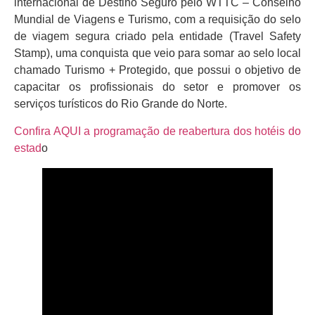
internacional de Destino Seguro pelo WTTC – Conselho
Mundial de Viagens e Turismo, com a requisição do selo
de viagem segura criado pela entidade (Travel Safety
Stamp), uma conquista que veio para somar ao selo local
chamado Turismo + Protegido, que possui o objetivo de
capacitar os profissionais do setor e promover os
serviços turísticos do Rio Grande do Norte.
Confira AQUI a programação de reabertura dos hotéis do
estad
o