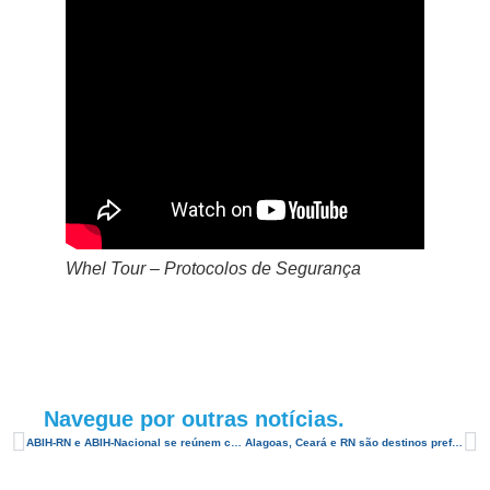
Whel Tour – Protocolos de Segurança
Navegue por outras notícias.
ABIH-RN e ABIH-Nacional se reúnem com Ministro Fábio Farias em Brasília
Alagoas, Ceará e RN são destinos preferidos segundo pesquisa Decolar