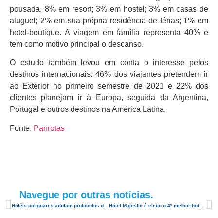
pousada, 8% em resort; 3% em hostel; 3% em casas de
aluguel; 2% em sua própria residência de férias; 1% em
hotel-boutique. A viagem em família representa 40% e
tem como motivo principal o descanso.
O estudo também levou em conta o interesse pelos
destinos internacionais: 46% dos viajantes pretendem ir
ao Exterior no primeiro semestre de 2021 e 22% dos
clientes planejam ir à Europa, seguida da Argentina,
Portugal e outros destinos na América Latina.
Fonte:
Panrotas
Navegue por outras notícias.
Hotéis potiguares adotam protocolos de segurança sanitária para garantir segurança aos hóspedes
Hotel Majestic é eleito o 4º melhor hotel de luxo no Brasil