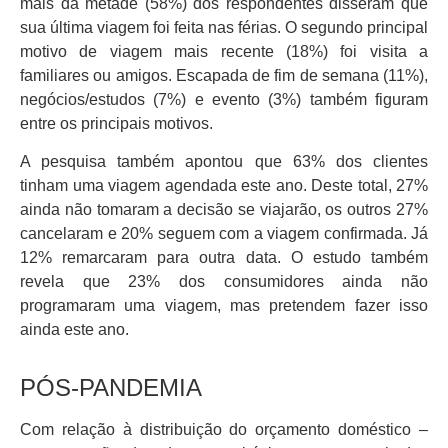
mais da metade (58%) dos respondentes disseram que
sua última viagem foi feita nas férias. O segundo principal
motivo de viagem mais recente (18%) foi visita a
familiares ou amigos. Escapada de fim de semana (11%),
negócios/estudos (7%) e evento (3%) também figuram
entre os principais motivos.
A pesquisa também apontou que 63% dos clientes
tinham uma viagem agendada este ano. Deste total, 27%
ainda não tomaram a decisão se viajarão, os outros 27%
cancelaram e 20% seguem com a viagem confirmada. Já
12% remarcaram para outra data. O estudo também
revela que 23% dos consumidores ainda não
programaram uma viagem, mas pretendem fazer isso
ainda este ano.
PÓS-PANDEMIA
Com relação à distribuição do orçamento doméstico –