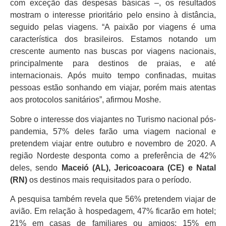
com exceção das despesas básicas –, os resultados
mostram o interesse prioritário pelo ensino à distância,
seguido pelas viagens. “A paixão por viagens é uma
característica dos brasileiros. Estamos notando um
crescente aumento nas buscas por viagens nacionais,
principalmente para destinos de praias, e até
internacionais. Após muito tempo confinadas, muitas
pessoas estão sonhando em viajar, porém mais atentas
aos protocolos sanitários”, afirmou Moshe.
Sobre o interesse dos viajantes no Turismo nacional pós-
pandemia, 57% deles farão uma viagem nacional e
pretendem viajar entre outubro e novembro de 2020. A
região Nordeste desponta como a preferência de 42%
deles, sendo
Maceió (AL), Jericoacoara (CE) e Natal
(RN)
os destinos mais requisitados para o período.
A pesquisa também revela que 56% pretendem viajar de
avião. Em relação à hospedagem, 47% ficarão em hotel;
21% em casas de familiares ou amigos; 15% em