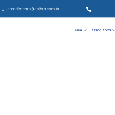
atendimento@abihrn.com.br
ABIH
ASSOCIADOS