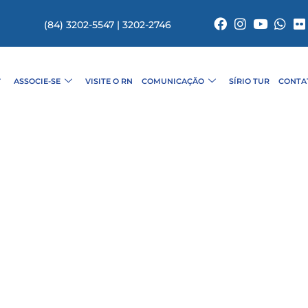
(84) 3202-5547 | 3202-2746
ASSOCIE-SE
VISITE O RN
COMUNICAÇÃO
SÍRIO TUR
CONTA