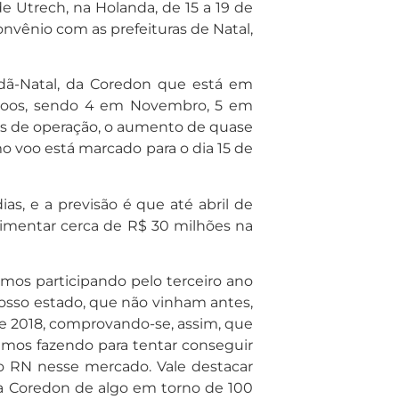
e Utrech, na Holanda, de 15 a 19 de
onvênio com as prefeituras de Natal,
rdã-Natal, da Coredon que está em
 voos, sendo 4 em Novembro, 5 em
ses de operação, o aumento de quase
o voo está marcado para o dia 15 de
as, e a previsão é que até abril de
vimentar cerca de R$ 30 milhões na
amos participando pelo terceiro ano
nosso estado, que não vinham antes,
e 2018, comprovando-se, assim, que
tamos fazendo para tentar conseguir
o RN nesse mercado. Vale destacar
ra Coredon de algo em torno de 100