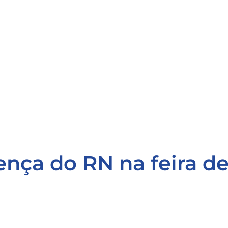
ença do RN na feira d