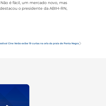
. Não é fácil, um mercado novo, mas
” destacou o presidente da ABIH-RN,
estival Cine Verão exibe 19 curtas na orla da praia de Ponta Negra