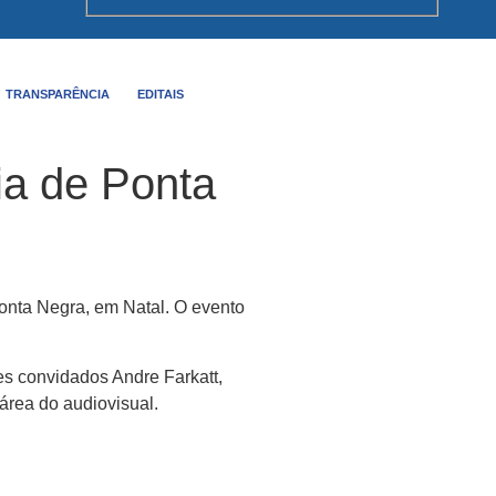
TRANSPARÊNCIA
EDITAIS
aia de Ponta
Ponta Negra, em Natal. O evento
res convidados Andre Farkatt,
área do audiovisual.