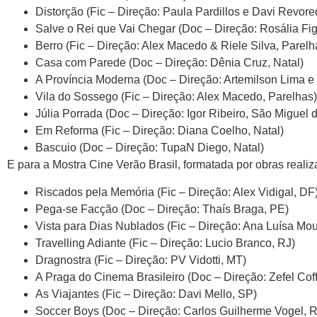
Distorção (Fic – Direção: Paula Pardillos e Davi Revore
Salve o Rei que Vai Chegar (Doc – Direção: Rosália Fi
Berro (Fic – Direção: Alex Macedo & Riele Silva, Parelh
Casa com Parede (Doc – Direção: Dênia Cruz, Natal)
A Província Moderna (Doc – Direção: Artemilson Lima e
Vila do Sossego (Fic – Direção: Alex Macedo, Parelhas)
Júlia Porrada (Doc – Direção: Igor Ribeiro, São Miguel 
Em Reforma (Fic – Direção: Diana Coelho, Natal)
Bascuio (Doc – Direção: TupaN Diego, Natal)
E para a Mostra Cine Verão Brasil, formatada por obras reali
Riscados pela Memória (Fic – Direção: Alex Vidigal, DF
Pega-se Facção (Doc – Direção: Thaís Braga, PE)
Vista para Dias Nublados (Fic – Direção: Ana Luísa Mo
Travelling Adiante (Fic – Direção: Lucio Branco, RJ)
Dragnostra (Fic – Direção: PV Vidotti, MT)
A Praga do Cinema Brasileiro (Doc – Direção: Zefel Coff
As Viajantes (Fic – Direção: Davi Mello, SP)
Soccer Boys (Doc – Direção: Carlos Guilherme Vogel, R