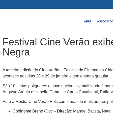
ABIH
ASSOCIAD
Festival Cine Verão exib
Negra
A terceira edição do Cine Verão – Festival de Cinema da Cida
acontece nos dias 28 e 29 de janeiro e tem entrada gratuita.
São 10 curtas potiguares e nove nacionais, totalizando 2 hora
Augusto Araujo e Izabelle Cabral, e Carito Cavalcanti, Raild
Para a Mostra Cine Verão Poti, com obras de realizadores po
Codinome Breno (Doc – Direção: Manoel Batista, Natal