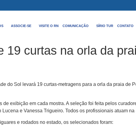
OS
ASSOCIE-SE
VISITE O RN
COMUNICAÇÃO
SÍRIO TUR
CONTATO
e 19 curtas na orla da pr
de do Sol levará 19 curtas-metragens para a orla da praia de 
s de exibição em cada mostra. A seleção foi feita pelos curado
on Lucena e Vanessa Trigueiro. Todos os profissionais atuam na 
tiguares e rodados no estado, os selecionados foram: