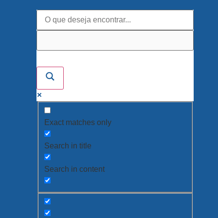
Exact matches only
Search in title
Search in content