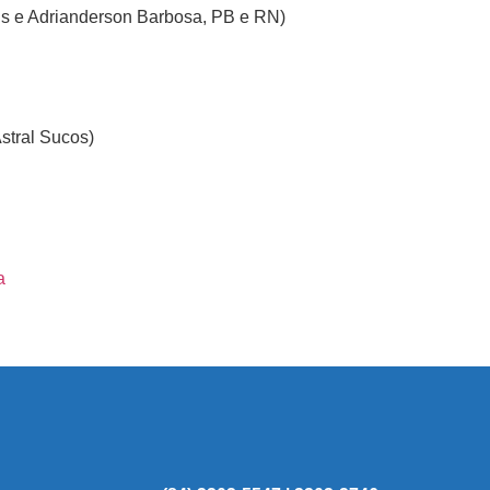
is e Adrianderson Barbosa, PB e RN)
stral Sucos)
a