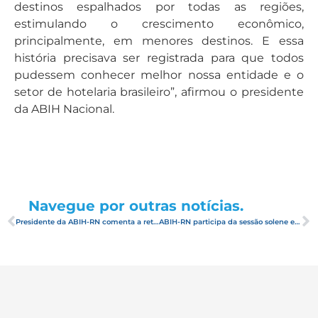
destinos espalhados por todas as regiões,
estimulando o crescimento econômico,
principalmente, em menores destinos. E essa
história precisava ser registrada para que todos
pudessem conhecer melhor nossa entidade e o
setor de hotelaria brasileiro”, afirmou o presidente
da ABIH Nacional.
Navegue por outras notícias.
Presidente da ABIH-RN comenta a retomada do turismo no programa Jornal da Cidade
ABIH-RN participa da sessão solene em comemoração ao dia do hoteleiro