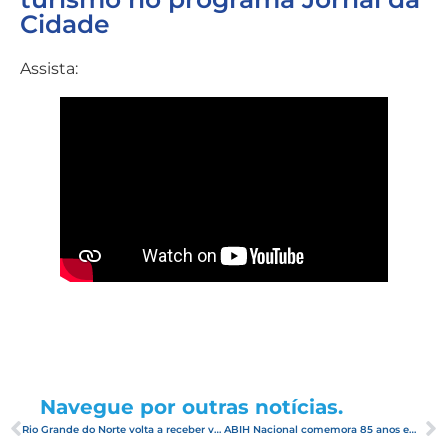
Cidade
Assista:
Navegue por outras notícias.
Rio Grande do Norte volta a receber voo direto entre Lisboa e Natal
ABIH Nacional comemora 85 anos em sessão solene no Senado Federal