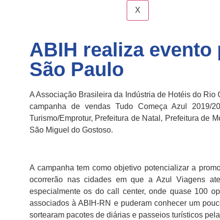
X
ABIH realiza evento
São Paulo
A Associação Brasileira da Indústria de Hotéis do Rio
campanha de vendas Tudo Começa Azul 2019/2020
Turismo/Emprotur, Prefeitura de Natal, Prefeitura de M
São Miguel do Gostoso.
A campanha tem como objetivo potencializar a promoç
ocorrerão nas cidades em que a Azul Viagens aten
especialmente os do call center, onde quase 100 op
associados à ABIH-RN e puderam conhecer um pouco m
sortearam pacotes de diárias e passeios turísticos pel