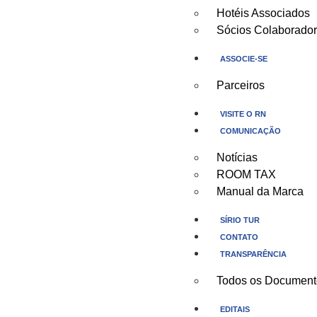
Hotéis Associados
Sócios Colaborado
ASSOCIE-SE
Parceiros
VISITE O RN
COMUNICAÇÃO
Notícias
ROOM TAX
Manual da Marca
SÍRIO TUR
CONTATO
TRANSPARÊNCIA
Todos os Document
EDITAIS