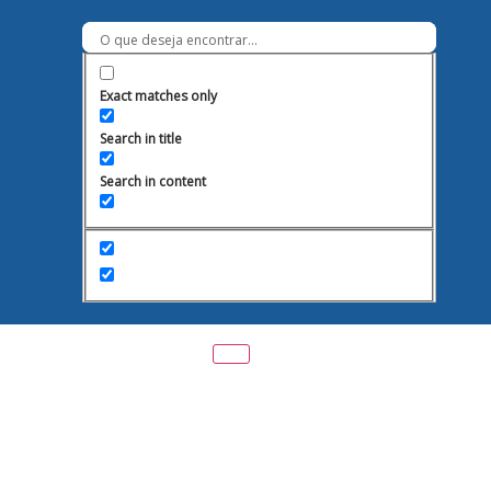
Exact matches only
Search in title
Search in content