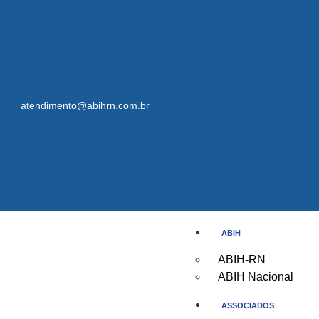
atendimento@abihrn.com.br
ABIH
ABIH-RN
ABIH Nacional
ASSOCIADOS