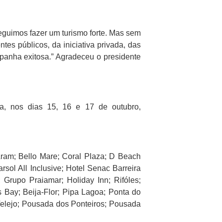
eguimos fazer um turismo forte. Mas sem
tes públicos, da iniciativa privada, das
panha exitosa.” Agradeceu o presidente
a, nos dias 15, 16 e 17 de outubro,
ram; Bello Mare; Coral Plaza; D Beach
rsol All Inclusive; Hotel Senac Barreira
 Grupo Praiamar; Holiday Inn; Rifóles;
s Bay; Beija-Flor; Pipa Lagoa; Ponta do
elejo; Pousada dos Ponteiros; Pousada