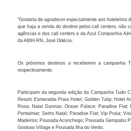
“Gostaria de agradecer especialmente aos hoteleiros 
que haja a venda do destino pelos call centers, não co
agências e dos call centers e da Azul Companhia Aér
da ABIH-RN, José Odécio.
Os próximos destinos a receberem a campanha Tu
respectivamente.
Participam da segunda edição da Campanha Tudo Com
Resort; Esmeralda Praia Hotel; Golden Tulip; Hotel Are
Roxa; Natal Dunnas; Ocean Palace; Paradise Flat; Pi
Pontalmar; Serhs Natal; Paradise Flat; Vip Praia; Vi
Madeiros; Pousada Aconchego; Pousada Genipabu Prai
Gostoso Village e Pousada Ilha do Vento.