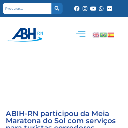
ABIH-RN participou da Meia
Maratona do Sol com serviços
para turistas corredores