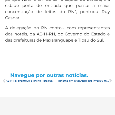
cidade porta de entrada que possui a maior
concentração de leitos do RN”, pontuou Ruy
Gaspar.
A delegação do RN contou com representantes
dos hotéis, da ABIH-RN, do Governo do Estado e
das prefeituras de Maxaranguape e Tibau do Sul.
Navegue por outras notícias.
ABIH-RN promove o RN no Paraguai
Turismo em alta: ABIH-RN investiu mais de R$ 500 mil em ações de promoção e divulgação da hotelaria do RN