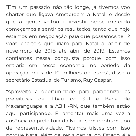
“Em um passado não tão longe, já tivemos voo
charter que ligava Amsterdam a Natal, e desde
que a gente voltou a investir nesse mercado
começamos a sentir os resultados, tanto que hoje
estamos em negociação para que possamos ter 2
voos charters que iriam para Natal a partir de
novembro de 2018 até abril de 2019. Estamos
confiantes nessa conquista porque com isso
entraria em nossa economia, no período da
operação, mais de 10 milhões de euros”, disse o
secretário Estadual de Turismo, Ruy Gaspar.
“Aproveito a oportunidade para parabenizar as
prefeituras de Tibau do Sul e Barra de
Maxaranguape e a ABIH-RN, que também estão
aqui participando. E lamentar mais uma vez a
ausência da prefeitura do Natal, sem nenhum tipo
de representatividade. Ficamos tristes com isso
porque Natal além de ser a capital do Estado, é a