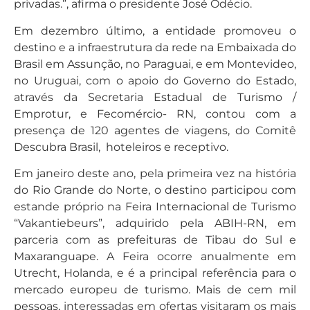
privadas.”, afirma o presidente José Odécio.
Em dezembro último, a entidade promoveu o
destino e a infraestrutura da rede na Embaixada do
Brasil em Assunção, no Paraguai, e em Montevideo,
no Uruguai, com o apoio do Governo do Estado,
através da Secretaria Estadual de Turismo /
Emprotur, e Fecomércio- RN, contou com a
presença de 120 agentes de viagens, do Comitê
Descubra Brasil, hoteleiros e receptivo.
Em janeiro deste ano, pela primeira vez na história
do Rio Grande do Norte, o destino participou com
estande próprio na Feira Internacional de Turismo
“Vakantiebeurs”, adquirido pela ABIH-RN, em
parceria com as prefeituras de Tibau do Sul e
Maxaranguape. A Feira ocorre anualmente em
Utrecht, Holanda, e é a principal referência para o
mercado europeu de turismo. Mais de cem mil
pessoas, interessadas em ofertas visitaram os mais