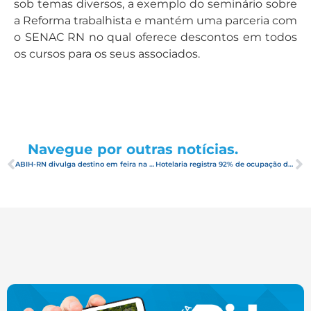
sob temas diversos, a exemplo do seminário sobre
a Reforma trabalhista e mantém uma parceria com
o SENAC RN no qual oferece descontos em todos
os cursos para os seus associados.
Navegue por outras notícias.
ABIH-RN divulga destino em feira na Holanda, com foco no mercado europeu
Hotelaria registra 92% de ocupação durante o Carnaval