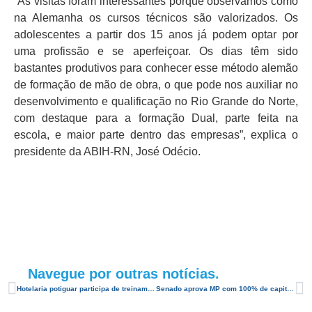
“As visitas foram interessantes porque observamos como
na Alemanha os cursos técnicos são valorizados. Os
adolescentes a partir dos 15 anos já podem optar por
uma profissão e se aperfeiçoar. Os dias têm sido
bastantes produtivos para conhecer esse método alemão
de formação de mão de obra, o que pode nos auxiliar no
desenvolvimento e qualificação no Rio Grande do Norte,
com destaque para a formação Dual, parte feita na
escola, e maior parte dentro das empresas”, explica o
presidente da ABIH-RN, José Odécio.
Navegue por outras notícias.
Hotelaria potiguar participa de treinamento na Alemanha
Senado aprova MP com 100% de capital estrangeiro ao setor aéreo brasileiro