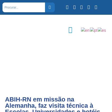
ABIH-RN em missão na
Alemanha, faz visita técnica à
Escolas, Universidades e hotéis