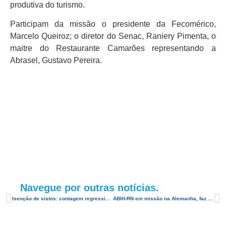
produtiva do turismo.
Participam da missão o presidente da Fecomérico,
Marcelo Queiroz; o diretor do Senac, Raniery Pimenta, o
maitre do Restaurante Camarões representando a
Abrasel, Gustavo Pereira.
Navegue por outras notícias.
Isenção de vistos: contagem regressiva!
ABIH-RN em missão na Alemanha, faz visita técnica à Escolas, Universidades e hotéis