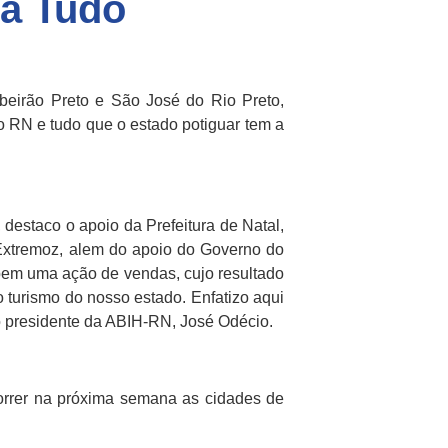
ha Tudo
beirão Preto e São José do Rio Preto,
o RN e tudo que o estado potiguar tem a
estaco o apoio da Prefeitura de Natal,
Extremoz, alem do apoio do Governo do
bem uma ação de vendas, cujo resultado
 turismo do nosso estado. Enfatizo aqui
o presidente da ABIH-RN, José Odécio.
orrer na próxima semana as cidades de