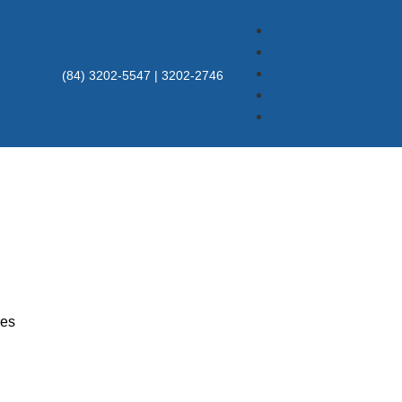
(84) 3202-5547 | 3202-2746
res