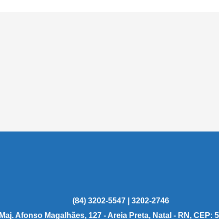
(84) 3202-5547 | 3202-2746
 Maj. Afonso Magalhães, 127 - Areia Preta, Natal - RN, CEP: