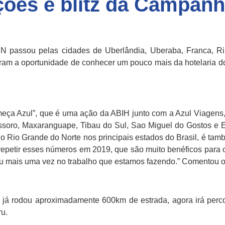
ções e blitz da Campan
 passou pelas cidades de Uberlândia, Uberaba, Franca, Ri
eram a oportunidade de conhecer um pouco mais da hotelaria d
 Azul”, que é uma ação da ABIH junto com a Azul Viagens, d
ssoro, Maxaranguape, Tibau do Sul, Sao Miguel do Gostos e 
 Rio Grande do Norte nos principais estados do Brasil, é tam
epetir esses números em 2019, que são muito benéficos para o
ou mais uma vez no trabalho que estamos fazendo.” Comentou 
já rodou aproximadamente 600km de estrada, agora irá perc
ru.