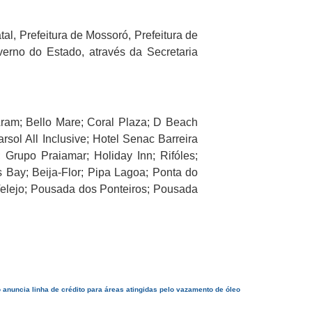
l, Prefeitura de Mossoró, Prefeitura de
erno do Estado, através da Secretaria
ram; Bello Mare; Coral Plaza; D Beach
rsol All Inclusive; Hotel Senac Barreira
 Grupo Praiamar; Holiday Inn; Rifóles;
s Bay; Beija-Flor; Pipa Lagoa; Ponta do
elejo; Pousada dos Ponteiros; Pousada
 anuncia linha de crédito para áreas atingidas pelo vazamento de óleo