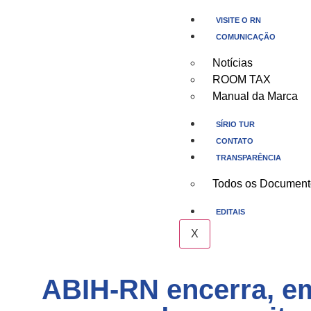
VISITE O RN
COMUNICAÇÃO
Notícias
ROOM TAX
Manual da Marca
SÍRIO TUR
CONTATO
TRANSPARÊNCIA
Todos os Document
EDITAIS
X
ABIH-RN encerra, em