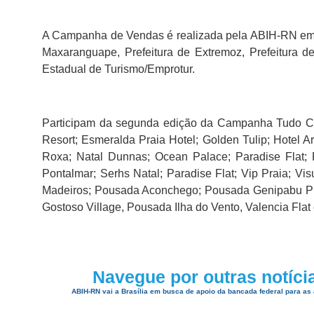
A Campanha de Vendas é realizada pela ABIH-RN em pa
Maxaranguape, Prefeitura de Extremoz, Prefeitura d
Estadual de Turismo/Emprotur.
Participam da segunda edição da Campanha Tudo Com
Resort; Esmeralda Praia Hotel; Golden Tulip; Hotel Are
Roxa; Natal Dunnas; Ocean Palace; Paradise Flat; Pi
Pontalmar; Serhs Natal; Paradise Flat; Vip Praia; Vi
Madeiros; Pousada Aconchego; Pousada Genipabu Prai
Gostoso Village, Pousada Ilha do Vento, Valencia Flat 
Navegue por outras notíci