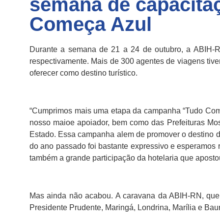
semana de capacita
Começa Azul
Durante a semana de 21 a 24 de outubro, a ABIH-RN
respectivamente. Mais de 300 agentes de viagens tiv
oferecer como destino turístico.
“Cumprimos mais uma etapa da campanha “Tudo Começa
nosso maioe apoiador, bem como das Prefeituras Mo
Estado. Essa campanha alem de promover o destino do
do ano passado foi bastante expressivo e esperamos r
também a grande participação da hotelaria que apost
Mas ainda não acabou. A caravana da ABIH-RN, que 
Presidente Prudente, Maringá, Londrina, Marília e Bau