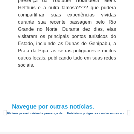
presença da Youtuber Holandesa Nienk
Helthuis e a outra famosa???? que pudera
compartilhar suas experiências vividas
durante sua recente passagem pelo Rio
Grande no Norte. Durante dez dias, elas
visitaram os principais pontos turísticos do
Estado, incluindo as Dunas de Genipabu, a
Praia da Pipa, as serras potiguares e muitos
outros locais, publicando tudo em suas redes
sociais.
Navegue por outras notícias.
RN terá passeio virtual e presença de youtuber em evento para atrair turistas
Hoteleiros potiguares conhecem as novidades do Hiper Feirão Flytour 2018